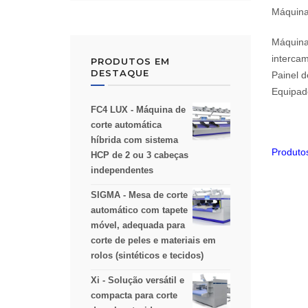
Máquina
Máquina
intercam
PRODUTOS EM
DESTAQUE
Painel d
Equipado
FC4 LUX - Máquina de
corte automática
híbrida com sistema
Produtos
HCP de 2 ou 3 cabeças
independentes
SIGMA - Mesa de corte
automático com tapete
móvel, adequada para
corte de peles e materiais em
rolos (sintéticos e tecidos)
Xi - Solução versátil e
compacta para corte