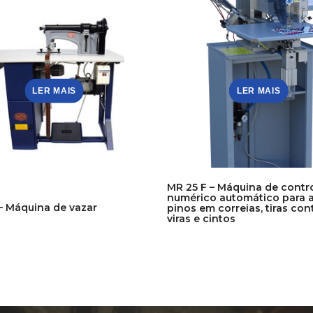
LER MAIS
LER MAIS
MR 25 F – Máquina de contr
numérico automático para a
– Máquina de vazar
pinos em correias, tiras con
viras e cintos