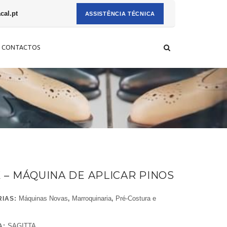
al.pt
ASSISTÊNCIA TÉCNICA
CONTACTOS
E – MÁQUINA DE APLICAR PINOS
Máquinas Novas
Marroquinaria
Pré-Costura e
RIAS:
,
,
SAGITTA
A: