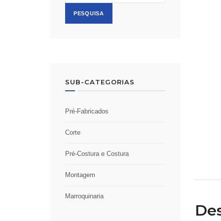
PESQUISA
SUB-CATEGORIAS
Pré-Fabricados
Corte
Pré-Costura e Costura
Montagem
Marroquinaria
Des