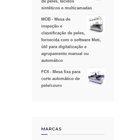
de peles, tecidos
sintéticos e multicamadas
MOB - Mesa de
inspeção e
classificação de peles,
fornecida com o software Meti,
útil para digitalização e
agrupamento manual ou
automático
FC4 - Mesa fixa para
corte automático de
pele/couro
MARCAS