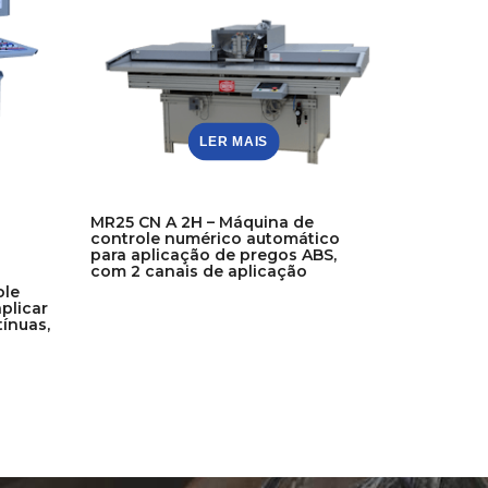
LER MAIS
MR25 CN A 2H – Máquina de
controle numérico automático
para aplicação de pregos ABS,
com 2 canais de aplicação
ole
plicar
tínuas,