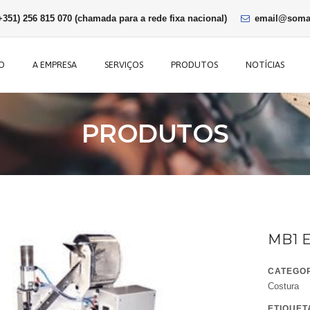
+351) 256 815 070 (chamada para a rede fixa nacional)
email@somac
IO
A EMPRESA
SERVIÇOS
PRODUTOS
NOTÍCIAS
PRODUTOS
MB1 
CATEGO
Costura
ETIQUET