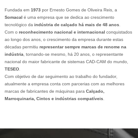
Fundada em
1973
por Ernesto Gomes de Oliveira Reis, a
Somacal
é uma empresa que se dedica ao crescimento
tecnológico da
indústria de calçado há mais de 48 anos
.
Com o
reconhecimento nacional e internacional
conquistados
ao longo dos anos, o crescimento da empresa durante estas
décadas permitiu
representar sempre marcas de renome na
indústria
, tornando-se mesmo, há 20 anos, o representante
nacional do maior fabricante de sistemas CAD-CAM do mundo,
TESEO
.
Com objetivo de dar seguimento ao trabalho do fundador,
atualmente a empresa conta com parcerias com as melhores
marcas de fabricantes de
máquinas para
Calçado,
Marroquinaria, Cintos e indústrias compatíveis
.