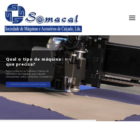
Qual o tipo de máquina
que precisa?
Representamos as melhores marcas de
fabricantes de máquinas para Calçado,
Marroquinaria, Cintos e Indústrias Compatíveis.
Contacte-nos para mais informações