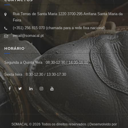
Rua Terras de Santa Maria 1220 3700-295 Arrifana Santa Maria da
Feira
(+351) 256 815 070 (chamada para a rede fixa nacional)
email@somacal.pt
HORÁRIO
Segunda a Quinta feira : 08:30-12:30 / 14:00-18:00
Sexta feira : 8:30-12:30 / 13:30-17:30
SOMACAL © 2026 Todos os direitos reservados. | Desenvolvido por