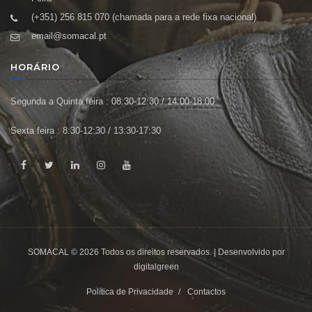
(+351) 256 815 070 (chamada para a rede fixa nacional)
email@somacal.pt
HORÁRIO
Segunda a Quinta feira : 08:30-12:30 / 14:00-18:00
Sexta feira : 8:30-12:30 / 13:30-17:30
SOMACAL © 2026 Todos os direitos reservados. | Desenvolvido por
digitalgreen
Política de Privacidade
Contactos