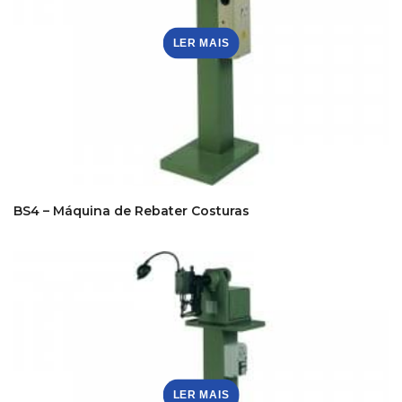
LER MAIS
BS4 – Máquina de Rebater Costuras
LER MAIS