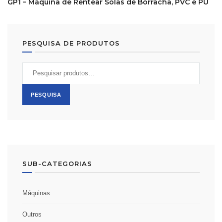
GP1 – Máquina de Rentear Solas de Borracha, PVC e PU
PESQUISA DE PRODUTOS
Pesquisar
por:
PESQUISA
SUB-CATEGORIAS
Máquinas
Outros