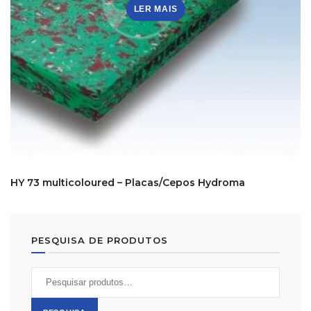
LER MAIS
HY 73 multicoloured – Placas/Cepos Hydroma
PESQUISA DE PRODUTOS
Pesquisar
por: