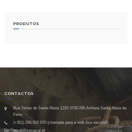
PRODUTOS
CONTACTOS
Rua Terras de Santa Maria 1220 3700-295 Arrifana Santa Maria da
Feira
(+351) 256 815 070 (chamada para a rede fixa nacional)
email@somacal.pt