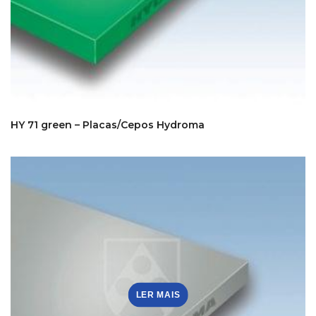
HY 71 green – Placas/Cepos Hydroma
LER MAIS