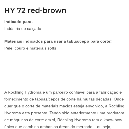
HY 72 red-brown
Indicado para:
Indústria de calçado
Materiais indicados para usar a tábua/cepo para corte:
Pele, couro e materiais softs
A Röchling Hydroma é um parceiro confiável para a fabricação e
fornecimento de tábuas/cepos de corte há muitas décadas. Onde
quer que o corte de materiais macios esteja envolvido, a Röchling
Hydroma está presente. Tendo sido anteriormente uma produtora
de máquinas de corte em si, Röchling Hydroma tem o know-how
único que combina ambas as áreas do mercado – ou seja,