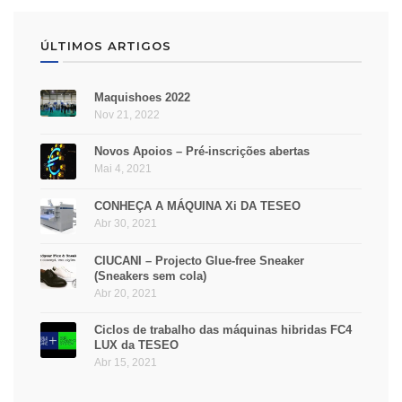
ÚLTIMOS ARTIGOS
Maquishoes 2022
Nov 21, 2022
Novos Apoios – Pré-inscrições abertas
Mai 4, 2021
CONHEÇA A MÁQUINA Xi DA TESEO
Abr 30, 2021
CIUCANI – Projecto Glue-free Sneaker
(Sneakers sem cola)
Abr 20, 2021
Ciclos de trabalho das máquinas hibridas FC4
LUX da TESEO
Abr 15, 2021