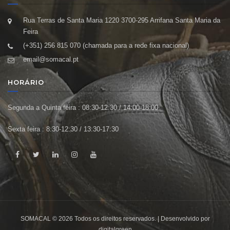
Rua Terras de Santa Maria 1220 3700-295 Arrifana Santa Maria da
Feira
(+351) 256 815 070 (chamada para a rede fixa nacional)
email@somacal.pt
HORÁRIO
Segunda a Quinta feira : 08:30-12:30 / 14:00-18:00
Sexta feira : 8:30-12:30 / 13:30-17:30
SOMACAL © 2026 Todos os direitos reservados. | Desenvolvido por
digitalgreen